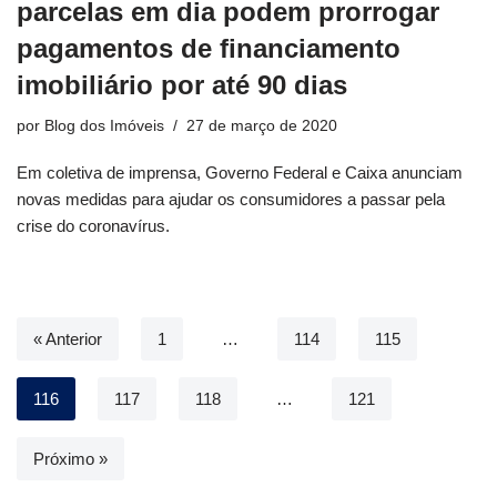
parcelas em dia podem prorrogar
pagamentos de financiamento
imobiliário por até 90 dias
por
Blog dos Imóveis
27 de março de 2020
Em coletiva de imprensa, Governo Federal e Caixa anunciam
novas medidas para ajudar os consumidores a passar pela
crise do coronavírus.
« Anterior
1
…
114
115
116
117
118
…
121
Próximo »