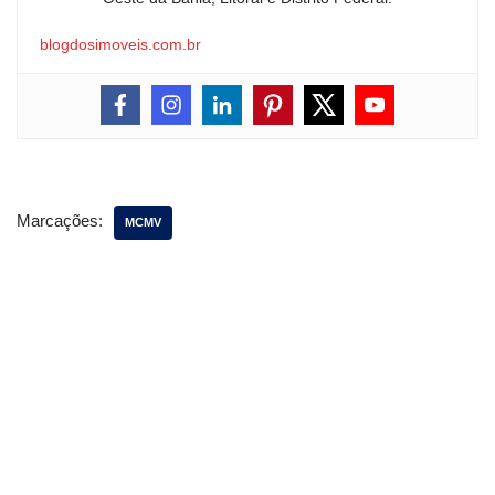
blogdosimoveis.com.br
Marcações:
MCMV