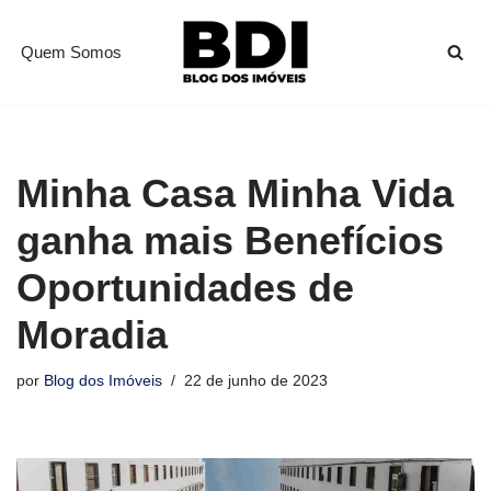
Quem Somos
Pular
para
o
conteúdo
Minha Casa Minha Vida
ganha mais Benefícios
Oportunidades de
Moradia
por
Blog dos Imóveis
22 de junho de 2023