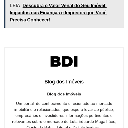
LEIA
Descubra o Valor Venal do Seu Imóvel:
Impactos nas Finanças e Impostos que Você
Precisa Conhecer!
Blog dos Imóveis
Blog dos Imóveis
Um portal de conhecimento direcionado ao mercado
imobiliário e relacionados, que espera levar ao público,
empresários e investidores informações pertinentes e
relevantes sobre o mercado de Luís Eduardo Magalhães,
Oeste da Bahia, Litoral e Distrito Federal.