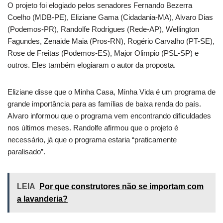
O projeto foi elogiado pelos senadores Fernando Bezerra
Coelho (MDB-PE), Eliziane Gama (Cidadania-MA), Alvaro Dias
(Podemos-PR), Randolfe Rodrigues (Rede-AP), Wellington
Fagundes, Zenaide Maia (Pros-RN), Rogério Carvalho (PT-SE),
Rose de Freitas (Podemos-ES), Major Olimpio (PSL-SP) e
outros. Eles também elogiaram o autor da proposta.
Eliziane disse que o Minha Casa, Minha Vida é um programa de
grande importância para as famílias de baixa renda do país.
Alvaro informou que o programa vem encontrando dificuldades
nos últimos meses. Randolfe afirmou que o projeto é
necessário, já que o programa estaria “praticamente
paralisado”.
LEIA
Por que construtores não se importam com
a lavanderia?