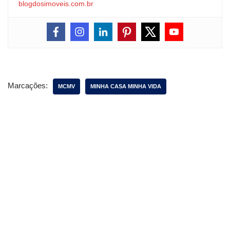
blogdosimoveis.com.br
Marcações:
MCMV
MINHA CASA MINHA VIDA