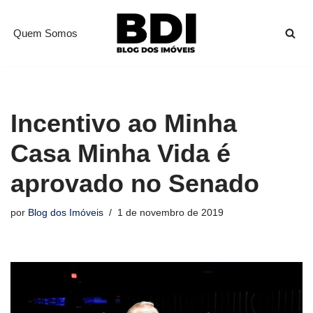
Quem Somos
Pular
para
o
conteúdo
Incentivo ao Minha
Casa Minha Vida é
aprovado no Senado
por
Blog dos Imóveis
1 de novembro de 2019