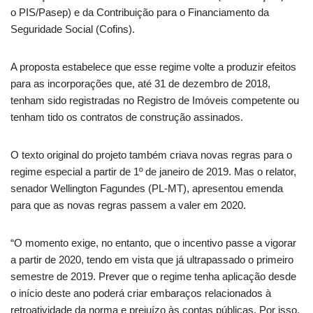
o PIS/Pasep) e da Contribuição para o Financiamento da
Seguridade Social (Cofins).
A proposta estabelece que esse regime volte a produzir efeitos
para as incorporações que, até 31 de dezembro de 2018,
tenham sido registradas no Registro de Imóveis competente ou
tenham tido os contratos de construção assinados.
O texto original do projeto também criava novas regras para o
regime especial a partir de 1º de janeiro de 2019. Mas o relator,
senador Wellington Fagundes (PL-MT), apresentou emenda
para que as novas regras passem a valer em 2020.
“O momento exige, no entanto, que o incentivo passe a vigorar
a partir de 2020, tendo em vista que já ultrapassado o primeiro
semestre de 2019. Prever que o regime tenha aplicação desde
o início deste ano poderá criar embaraços relacionados à
retroatividade da norma e prejuízo às contas públicas. Por isso,