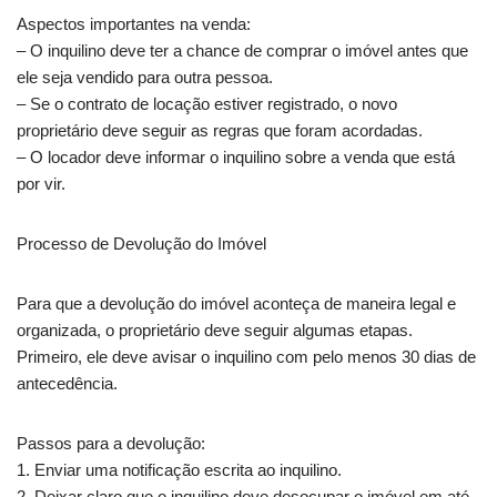
Aspectos importantes na venda:
– O inquilino deve ter a chance de comprar o imóvel antes que
ele seja vendido para outra pessoa.
– Se o contrato de locação estiver registrado, o novo
proprietário deve seguir as regras que foram acordadas.
– O locador deve informar o inquilino sobre a venda que está
por vir.
Processo de Devolução do Imóvel
Para que a devolução do imóvel aconteça de maneira legal e
organizada, o proprietário deve seguir algumas etapas.
Primeiro, ele deve avisar o inquilino com pelo menos 30 dias de
antecedência.
Passos para a devolução:
1. Enviar uma notificação escrita ao inquilino.
2. Deixar claro que o inquilino deve desocupar o imóvel em até