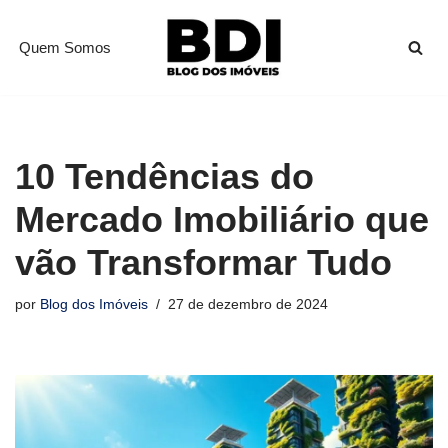
Quem Somos
Pular
para
o
conteúdo
10 Tendências do
Mercado Imobiliário que
vão Transformar Tudo
por
Blog dos Imóveis
27 de dezembro de 2024