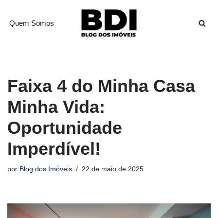
Quem Somos
Pular
para
o
conteúdo
Faixa 4 do Minha Casa
Minha Vida:
Oportunidade
Imperdível!
por
Blog dos Imóveis
22 de maio de 2025