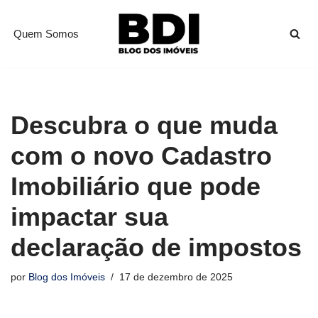
Quem Somos
Pular
para
o
conteúdo
Descubra o que muda
com o novo Cadastro
Imobiliário que pode
impactar sua
declaração de impostos
por
Blog dos Imóveis
17 de dezembro de 2025