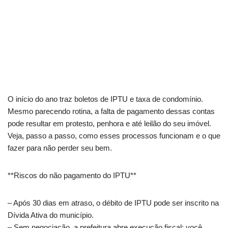
O início do ano traz boletos de IPTU e taxa de condomínio.
Mesmo parecendo rotina, a falta de pagamento dessas contas
pode resultar em protesto, penhora e até leilão do seu imóvel.
Veja, passo a passo, como esses processos funcionam e o que
fazer para não perder seu bem.
**Riscos do não pagamento do IPTU**
– Após 30 dias em atraso, o débito de IPTU pode ser inscrito na
Dívida Ativa do município.
– Sem negociação, a prefeitura abre execução fiscal: você