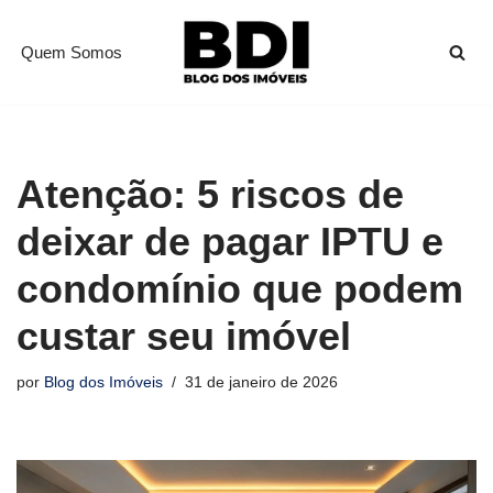
Quem Somos
Pular
para
o
conteúdo
Atenção: 5 riscos de
deixar de pagar IPTU e
condomínio que podem
custar seu imóvel
por
Blog dos Imóveis
31 de janeiro de 2026