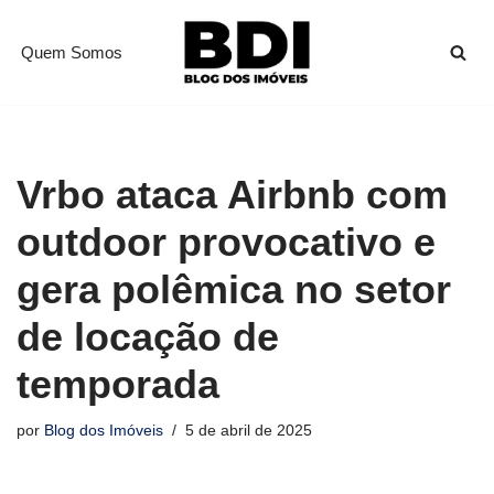
Quem Somos
Pular
para
o
conteúdo
Vrbo ataca Airbnb com
outdoor provocativo e
gera polêmica no setor
de locação de
temporada
por
Blog dos Imóveis
5 de abril de 2025