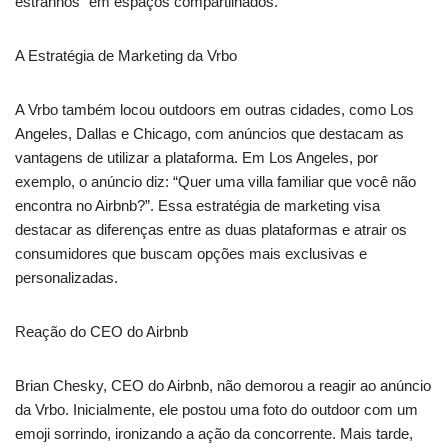
estranhos” em espaços compartilhados.
A Estratégia de Marketing da Vrbo
A Vrbo também locou outdoors em outras cidades, como Los
Angeles, Dallas e Chicago, com anúncios que destacam as
vantagens de utilizar a plataforma. Em Los Angeles, por
exemplo, o anúncio diz: “Quer uma villa familiar que você não
encontra no Airbnb?”. Essa estratégia de marketing visa
destacar as diferenças entre as duas plataformas e atrair os
consumidores que buscam opções mais exclusivas e
personalizadas.
Reação do CEO do Airbnb
Brian Chesky, CEO do Airbnb, não demorou a reagir ao anúncio
da Vrbo. Inicialmente, ele postou uma foto do outdoor com um
emoji sorrindo, ironizando a ação da concorrente. Mais tarde,