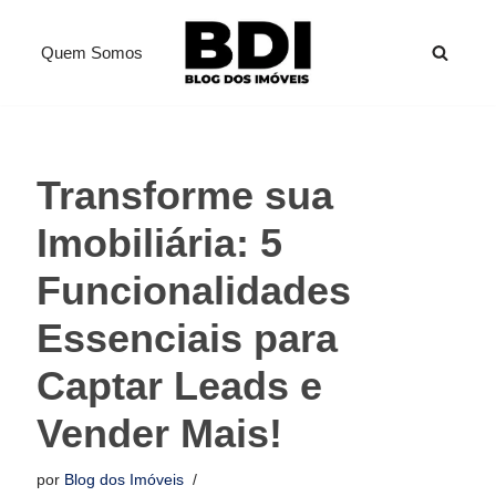
Quem Somos
Pular
para
o
conteúdo
Transforme sua
Imobiliária: 5
Funcionalidades
Essenciais para
Captar Leads e
Vender Mais!
por
Blog dos Imóveis