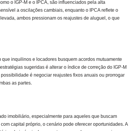
 como o IGP-M e o IPCA, são influenciados pela alta
 sensível a oscilações cambiais, enquanto o IPCA reflete o
elevada, ambos pressionam os reajustes de aluguel, o que
m que inquilinos e locadores busquem acordos mutuamente
estratégias sugeridas é alterar o índice de correção do IGP-M
 possibilidade é negociar reajustes fixos anuais ou prorrogar
mbas as partes.
cado imobiliário, especialmente para aqueles que buscam
 com capital próprio, o cenário pode oferecer oportunidades. A