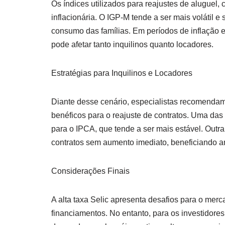
Os índices utilizados para reajustes de aluguel,
inflacionária. O IGP-M tende a ser mais volátil e
consumo das famílias. Em períodos de inflação 
pode afetar tanto inquilinos quanto locadores.
Estratégias para Inquilinos e Locadores
Diante desse cenário, especialistas recomenda
benéficos para o reajuste de contratos. Uma das 
para o IPCA, que tende a ser mais estável. Outra
contratos sem aumento imediato, beneficiando a
Considerações Finais
A alta taxa Selic apresenta desafios para o mer
financiamentos. No entanto, para os investidores