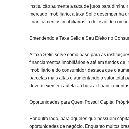
instituição aumenta a taxa de juros para diminu
mercado imobiliário, a taxa Selic desempenha u
financiamentos imobiliários, a decisão de compra
Entendendo a Taxa Selic e Seu Efeito no Consu
A taxa Selic serve como base para as instituiçõe
financiamentos imobiliários e até em fundos de in
imobiliário e do consumidor, destaca que o aumen
parcelas mais altas e aumentando o valor total 
devem exercer cautela ao buscar financiamentos i
Oportunidades para Quem Possui Capital Própri
Por outro lado, para aqueles que possuem capital
oportunidades de negócio. Enquanto muitos bras