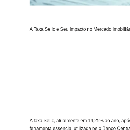
A Taxa Selic e Seu Impacto no Mercado Imobiliár
A taxa Selic, atualmente em 14,25% ao ano, ap
ferramenta essencial utilizada pelo Banco Central