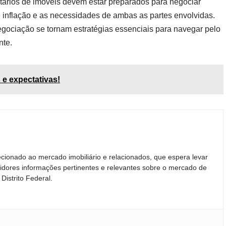
etários de imóveis devem estar preparados para negociar
e inflação e as necessidades de ambas as partes envolvidas.
egociação se tornam estratégias essenciais para navegar pelo
nte.
 e expectativas!
cionado ao mercado imobiliário e relacionados, que espera levar
tidores informações pertinentes e relevantes sobre o mercado de
Distrito Federal.