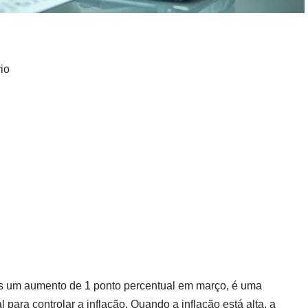
io
ós um aumento de 1 ponto percentual em março, é uma
 para controlar a inflação. Quando a inflação está alta, a