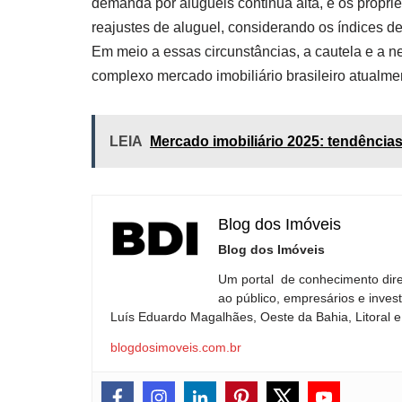
demanda por aluguéis continua alta, e os propri
reajustes de aluguel, considerando os índices d
Em meio a essas circunstâncias, a cautela e a n
complexo mercado imobiliário brasileiro atualme
LEIA
Mercado imobiliário 2025: tendências
Blog dos Imóveis
Blog dos Imóveis
Um portal de conhecimento dire
ao público, empresários e inves
Luís Eduardo Magalhães, Oeste da Bahia, Litoral e 
blogdosimoveis.com.br