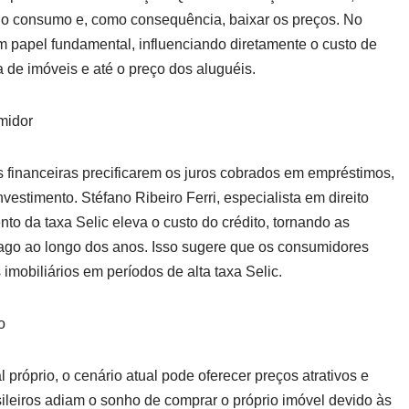
ir o consumo e, como consequência, baixar os preços. No
m papel fundamental, influenciando diretamente o custo de
 de imóveis e até o preço dos aluguéis.
midor
s financeiras precificarem os juros cobrados em empréstimos,
vestimento. Stéfano Ribeiro Ferri, especialista em direito
to da taxa Selic eleva o custo do crédito, tornando as
pago ao longo dos anos. Isso sugere que os consumidores
mobiliários em períodos de alta taxa Selic.
o
 próprio, o cenário atual pode oferecer preços atrativos e
ileiros adiam o sonho de comprar o próprio imóvel devido às