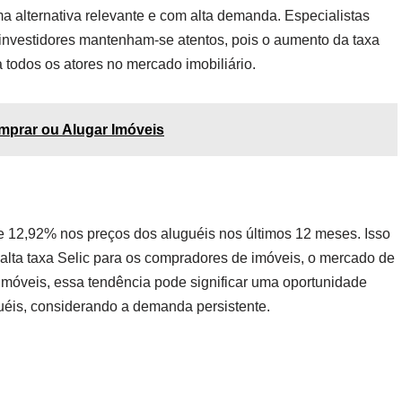
ma alternativa relevante e com alta demanda. Especialistas
investidores mantenham-se atentos, pois o aumento da taxa
 todos os atores no mercado imobiliário.
omprar ou Alugar Imóveis
 12,92% nos preços dos aluguéis nos últimos 12 meses. Isso
 alta taxa Selic para os compradores de imóveis, o mercado de
e imóveis, essa tendência pode significar uma oportunidade
uéis, considerando a demanda persistente.