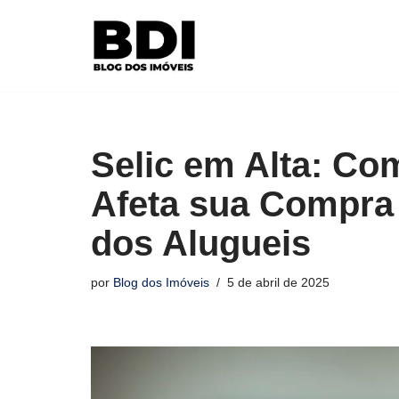
Pular
para
o
conteúdo
Selic em Alta: Co
Afeta sua Compra 
dos Alugueis
por
Blog dos Imóveis
5 de abril de 2025