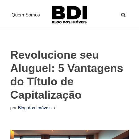
Quem Somos
Pular
para
o
conteúdo
Revolucione seu
Aluguel: 5 Vantagens
do Título de
Capitalização
por
Blog dos Imóveis