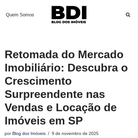
Quem Somos
Pular
para
o
conteúdo
Retomada do Mercado
Imobiliário: Descubra o
Crescimento
Surpreendente nas
Vendas e Locação de
Imóveis em SP
por
Blog dos Imóveis
9 de novembro de 2025