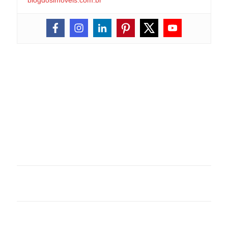
blogdosimoveis.com.br