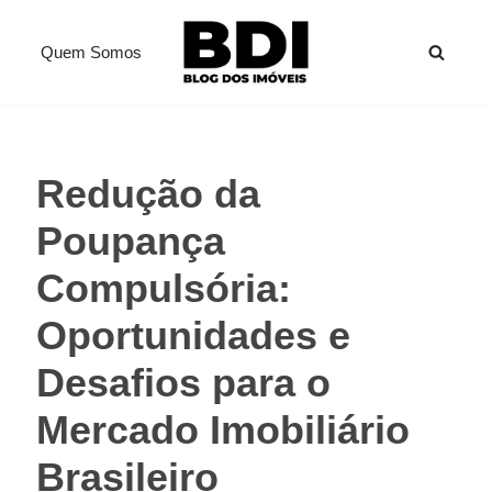
Quem Somos
Pular
para
o
conteúdo
Redução da
Poupança
Compulsória:
Oportunidades e
Desafios para o
Mercado Imobiliário
Brasileiro