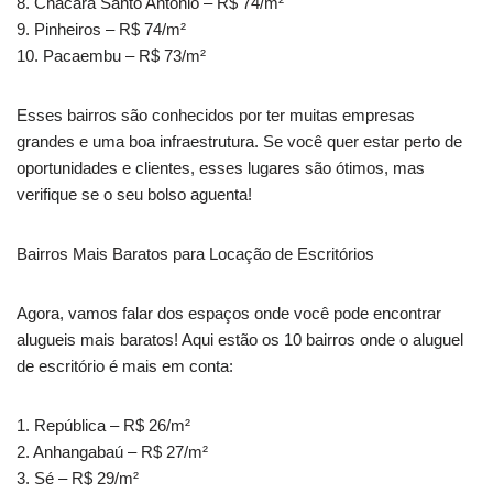
8. Chácara Santo Antônio – R$ 74/m²
9. Pinheiros – R$ 74/m²
10. Pacaembu – R$ 73/m²
Esses bairros são conhecidos por ter muitas empresas
grandes e uma boa infraestrutura. Se você quer estar perto de
oportunidades e clientes, esses lugares são ótimos, mas
verifique se o seu bolso aguenta!
Bairros Mais Baratos para Locação de Escritórios
Agora, vamos falar dos espaços onde você pode encontrar
alugueis mais baratos! Aqui estão os 10 bairros onde o aluguel
de escritório é mais em conta:
1. República – R$ 26/m²
2. Anhangabaú – R$ 27/m²
3. Sé – R$ 29/m²