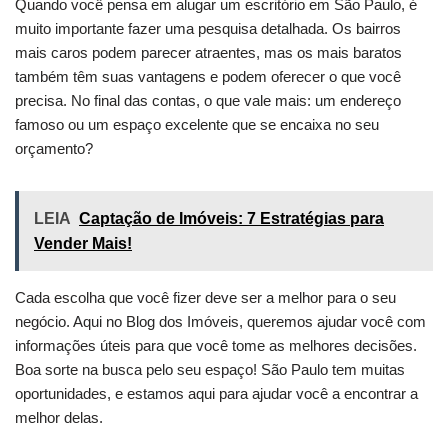
Quando você pensa em alugar um escritório em São Paulo, é
muito importante fazer uma pesquisa detalhada. Os bairros
mais caros podem parecer atraentes, mas os mais baratos
também têm suas vantagens e podem oferecer o que você
precisa. No final das contas, o que vale mais: um endereço
famoso ou um espaço excelente que se encaixa no seu
orçamento?
LEIA
Captação de Imóveis: 7 Estratégias para
Vender Mais!
Cada escolha que você fizer deve ser a melhor para o seu
negócio. Aqui no Blog dos Imóveis, queremos ajudar você com
informações úteis para que você tome as melhores decisões.
Boa sorte na busca pelo seu espaço! São Paulo tem muitas
oportunidades, e estamos aqui para ajudar você a encontrar a
melhor delas.