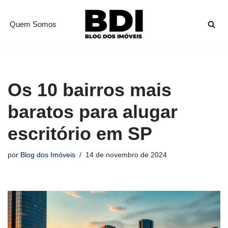
Quem Somos
Pular
para
o
conteúdo
Os 10 bairros mais
baratos para alugar
escritório em SP
por
Blog dos Imóveis
14 de novembro de 2024