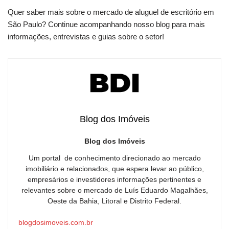
Quer saber mais sobre o mercado de aluguel de escritório em
São Paulo? Continue acompanhando nosso blog para mais
informações, entrevistas e guias sobre o setor!
Blog dos Imóveis
Blog dos Imóveis
Um portal de conhecimento direcionado ao mercado
imobiliário e relacionados, que espera levar ao público,
empresários e investidores informações pertinentes e
relevantes sobre o mercado de Luís Eduardo Magalhães,
Oeste da Bahia, Litoral e Distrito Federal.
blogdosimoveis.com.br