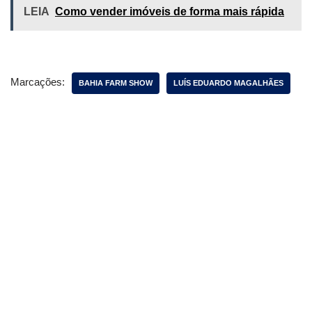
LEIA
Como vender imóveis de forma mais rápida
Marcações:
BAHIA FARM SHOW
LUÍS EDUARDO MAGALHÃES