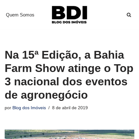
Quem Somos
Pular
para
o
conteúdo
Na 15ª Edição, a Bahia
Farm Show atinge o Top
3 nacional dos eventos
de agronegócio
por
Blog dos Imóveis
8 de abril de 2019