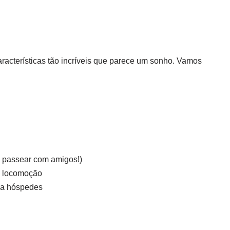
racterísticas tão incríveis que parece um sonho. Vamos
a passear com amigos!)
 a locomoção
ra hóspedes