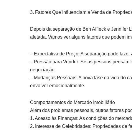
3. Fatores Que Influenciam a Venda de Proprie
Depois da separação de Ben Affleck e Jennifer 
afetada. Vamos ver alguns fatores que podem im
– Expectativa de Preço: A separação pode fazer 
– Pressão para Vender: Se as pessoas pensam qu
negociação.
– Mudanças Pessoais: A nova fase da vida do c
envolver emocionalmente.
Comportamentos do Mercado Imobiliário
Além dos problemas pessoais, outros fatores pod
1. Acesso às Finanças: As condições do mercado 
2. Interesse de Celebridades: Propriedades de