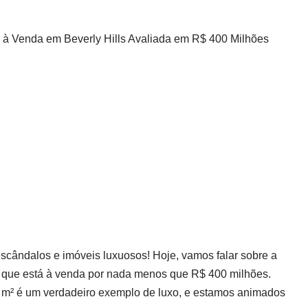
 à Venda em Beverly Hills Avaliada em R$ 400 Milhões
scândalos e imóveis luxuosos! Hoje, vamos falar sobre a
z, que está à venda por nada menos que R$ 400 milhões.
0 m² é um verdadeiro exemplo de luxo, e estamos animados