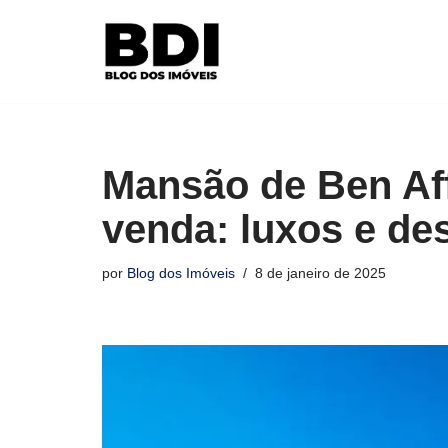
Pular
para
o
conteúdo
Mansão de Ben Aff
venda: luxos e de
por
Blog dos Imóveis
8 de janeiro de 2025