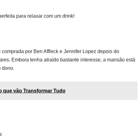
erfeita para relaxar com um drink!
 comprada por Ben Affleck e Jennifer Lopez depois do
res. Embora tenha atraído bastante interesse, a mansão está
 dono.
io que vão Transformar Tudo
s