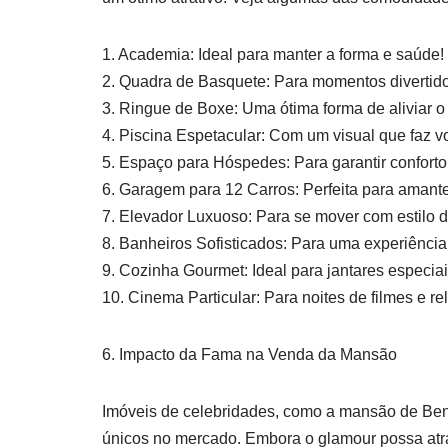
1. Academia: Ideal para manter a forma e saúde!
2. Quadra de Basquete: Para momentos divertid
3. Ringue de Boxe: Uma ótima forma de aliviar o
4. Piscina Espetacular: Com um visual que faz voc
5. Espaço para Hóspedes: Para garantir conforto 
6. Garagem para 12 Carros: Perfeita para amant
7. Elevador Luxuoso: Para se mover com estilo 
8. Banheiros Sofisticados: Para uma experiência
9. Cozinha Gourmet: Ideal para jantares especiai
10. Cinema Particular: Para noites de filmes e r
6. Impacto da Fama na Venda da Mansão
Imóveis de celebridades, como a mansão de Ben 
únicos no mercado. Embora o glamour possa atrai