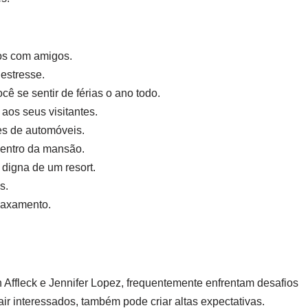
os com amigos.
 estresse.
ê se sentir de férias o ano todo.
aos seus visitantes.
es de automóveis.
dentro da mansão.
 digna de um resort.
s.
elaxamento.
Affleck e Jennifer Lopez, frequentemente enfrentam desafios
r interessados, também pode criar altas expectativas.