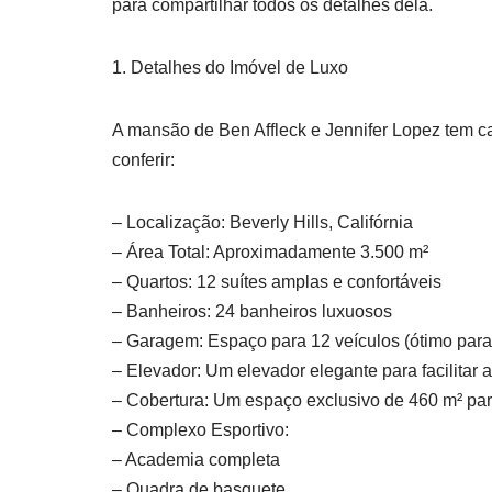
para compartilhar todos os detalhes dela.
1. Detalhes do Imóvel de Luxo
A mansão de Ben Affleck e Jennifer Lopez tem ca
conferir:
– Localização: Beverly Hills, Califórnia
– Área Total: Aproximadamente 3.500 m²
– Quartos: 12 suítes amplas e confortáveis
– Banheiros: 24 banheiros luxuosos
– Garagem: Espaço para 12 veículos (ótimo par
– Elevador: Um elevador elegante para facilitar
– Cobertura: Um espaço exclusivo de 460 m² pa
– Complexo Esportivo:
– Academia completa
– Quadra de basquete