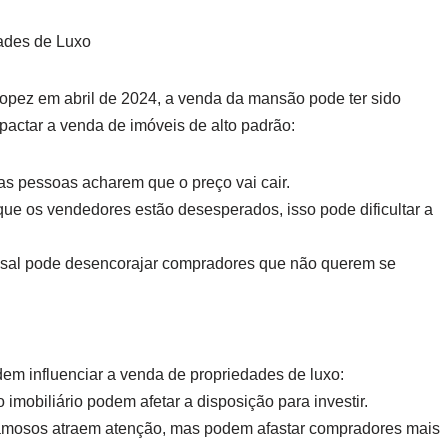
dades de Luxo
Lopez em abril de 2024, a venda da mansão pode ter sido
pactar a venda de imóveis de alto padrão:
as pessoas acharem que o preço vai cair.
e os vendedores estão desesperados, isso pode dificultar a
asal pode desencorajar compradores que não querem se
em influenciar a venda de propriedades de luxo:
imobiliário podem afetar a disposição para investir.
 famosos atraem atenção, mas podem afastar compradores mais