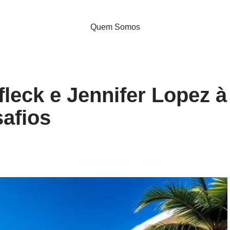
Quem Somos
leck e Jennifer Lopez à
safios