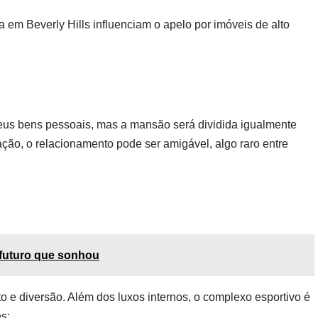
em Beverly Hills influenciam o apelo por imóveis de alto
seus bens pessoais, mas a mansão será dividida igualmente
ção, o relacionamento pode ser amigável, algo raro entre
 futuro que sonhou
 e diversão. Além dos luxos internos, o complexo esportivo é
s: