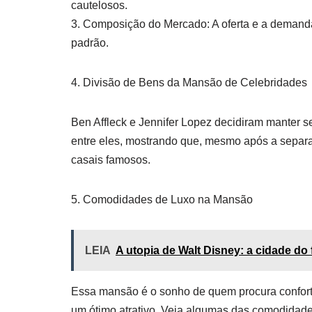
cautelosos.
3. Composição do Mercado: A oferta e a demanda 
padrão.
4. Divisão de Bens da Mansão de Celebridades
Ben Affleck e Jennifer Lopez decidiram manter 
entre eles, mostrando que, mesmo após a separa
casais famosos.
5. Comodidades de Luxo na Mansão
LEIA
A utopia de Walt Disney: a cidade do
Essa mansão é o sonho de quem procura conforto
um ótimo atrativo. Veja algumas das comodidade