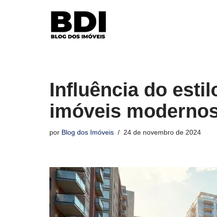
Pular
para
o
conteúdo
Influência do esti
imóveis moderno
por
Blog dos Imóveis
24 de novembro de 2024