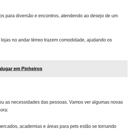
ços para diversão e encontros, atendendo ao desejo de um
lojas no andar térreo trazem comodidade, ajudando os
alugar em Pinheiros
tou as necessidades das pessoas. Vamos ver algumas novas
ora:
rcados, academias e áreas para pets estão se tornando