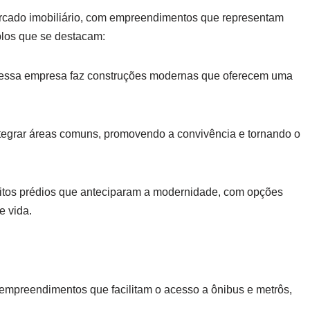
rcado imobiliário, com empreendimentos que representam
los que se destacam:
, essa empresa faz construções modernas que oferecem uma
ntegrar áreas comuns, promovendo a convivência e tornando o
itos prédios que anteciparam a modernidade, com opções
e vida.
empreendimentos que facilitam o acesso a ônibus e metrôs,