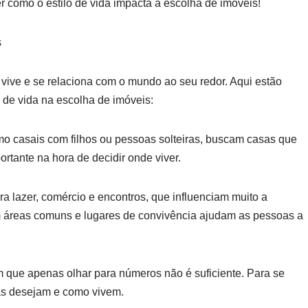
 como o estilo de vida impacta a escolha de imóveis!
s
vive e se relaciona com o mundo ao seu redor. Aqui estão
 de vida na escolha de imóveis:
omo casais com filhos ou pessoas solteiras, buscam casas que
rtante na hora de decidir onde viver.
a lazer, comércio e encontros, que influenciam muito a
 áreas comuns e lugares de convivência ajudam as pessoas a
 que apenas olhar para números não é suficiente. Para se
as desejam e como vivem.