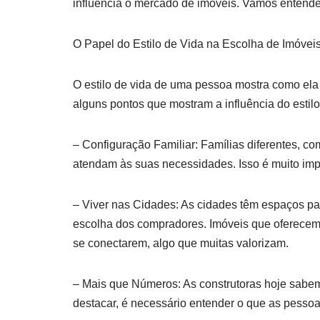
influencia o mercado de imóveis. Vamos entender
O Papel do Estilo de Vida na Escolha de Imóvei
O estilo de vida de uma pessoa mostra como ela 
alguns pontos que mostram a influência do estilo
– Configuração Familiar: Famílias diferentes, c
atendam às suas necessidades. Isso é muito impo
– Viver nas Cidades: As cidades têm espaços par
escolha dos compradores. Imóveis que oferecem
se conectarem, algo que muitas valorizam.
– Mais que Números: As construtoras hoje sabem
destacar, é necessário entender o que as pesso