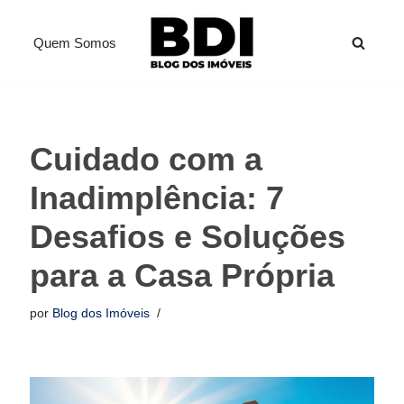
Quem Somos
Pular
para
o
conteúdo
Cuidado com a
Inadimplência: 7
Desafios e Soluções
para a Casa Própria
por
Blog dos Imóveis