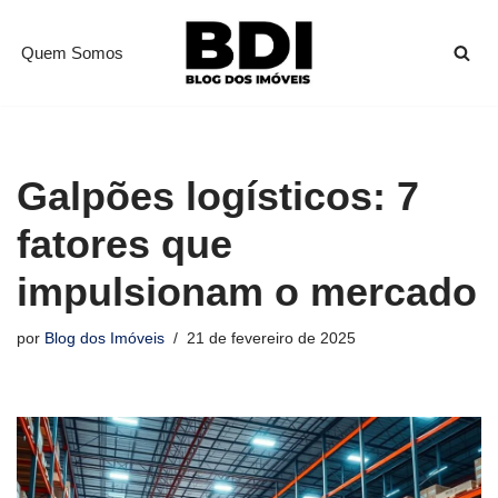
Quem Somos
Pular
para
o
conteúdo
Galpões logísticos: 7
fatores que
impulsionam o mercado
por
Blog dos Imóveis
21 de fevereiro de 2025