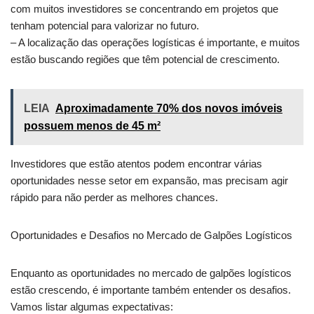
com muitos investidores se concentrando em projetos que
tenham potencial para valorizar no futuro.
– A localização das operações logísticas é importante, e muitos
estão buscando regiões que têm potencial de crescimento.
LEIA
Aproximadamente 70% dos novos imóveis
possuem menos de 45 m²
Investidores que estão atentos podem encontrar várias
oportunidades nesse setor em expansão, mas precisam agir
rápido para não perder as melhores chances.
Oportunidades e Desafios no Mercado de Galpões Logísticos
Enquanto as oportunidades no mercado de galpões logísticos
estão crescendo, é importante também entender os desafios.
Vamos listar algumas expectativas: