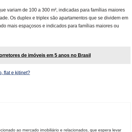
que variam de 100 a 300 m², indicadas para famílias maiores
ade. Os duplex e triplex são apartamentos que se dividem em
ndo mais espaçosos e indicados para famílias maiores ou
rretores de imóveis em 5 anos no Brasil
 flat e kitinet?
cionado ao mercado imobiliário e relacionados, que espera levar