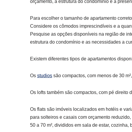
orçamento, a estrutura do condomínio e a prese
Para escolher o tamanho de apartamento correto,
Considere os cômodos imprescindíveis e a quant
Pesquise as opções disponíveis na região de int
estrutura do condomínio e as necessidades a cur
Existem diferentes tipos de apartamentos disponí
Os
studios
são compactos, com menos de 30 m², i
Os lofts também são compactos, com pé direito d
Os flats são imóveis localizados em hotéis e var
para solteiros e casais com orçamento reduzido
50 a 70 m², divididos em sala de estar, cozinha