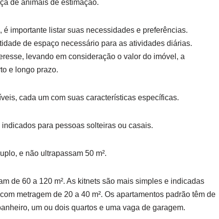
nça de animais de estimação.
 é importante listar suas necessidades e preferências.
idade de espaço necessário para as atividades diárias.
eresse, levando em consideração o valor do imóvel, a
to e longo prazo.
veis, cada um com suas características específicas.
ndicados para pessoas solteiras ou casais.
uplo, e não ultrapassam 50 m².
iam de 60 a 120 m². As kitnets são mais simples e indicadas
, com metragem de 20 a 40 m². Os apartamentos padrão têm de
, banheiro, um ou dois quartos e uma vaga de garagem.