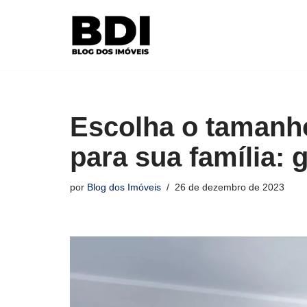
Pular
para
o
conteúdo
Escolha o tamanh
para sua família: 
por
Blog dos Imóveis
26 de dezembro de 2023