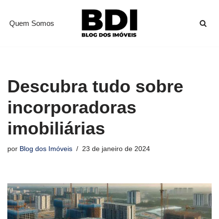
Quem Somos
Pular
para
o
conteúdo
Descubra tudo sobre
incorporadoras
imobiliárias
por
Blog dos Imóveis
23 de janeiro de 2024