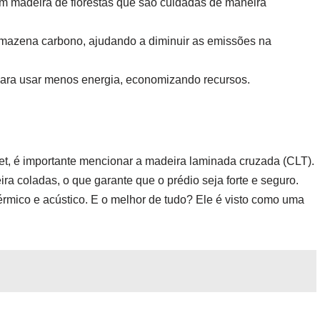
com madeira de florestas que são cuidadas de maneira
mazena carbono, ajudando a diminuir as emissões na
do para usar menos energia, economizando recursos.
t, é importante mencionar a madeira laminada cruzada (CLT).
ra coladas, o que garante que o prédio seja forte e seguro.
térmico e acústico. E o melhor de tudo? Ele é visto como uma