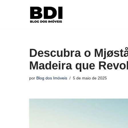
Pular
para
o
conteúdo
Descubra o Mjøstå
Madeira que Revol
por
Blog dos Imóveis
5 de maio de 2025