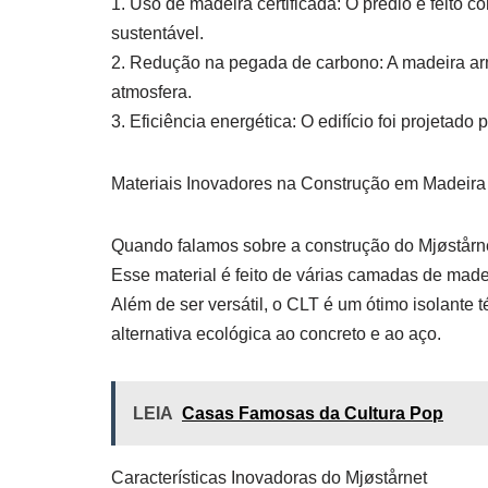
1. Uso de madeira certificada: O prédio é feito 
sustentável.
2. Redução na pegada de carbono: A madeira ar
atmosfera.
3. Eficiência energética: O edifício foi projeta
Materiais Inovadores na Construção em Madeira
Quando falamos sobre a construção do Mjøstårne
Esse material é feito de várias camadas de madei
Além de ser versátil, o CLT é um ótimo isolante 
alternativa ecológica ao concreto e ao aço.
LEIA
Casas Famosas da Cultura Pop
Características Inovadoras do Mjøstårnet