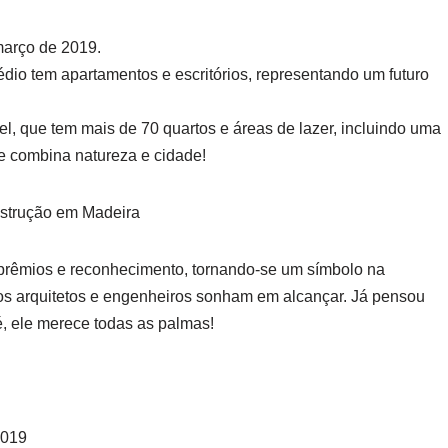
março de 2019.
édio tem apartamentos e escritórios, representando um futuro
, que tem mais de 70 quartos e áreas de lazer, incluindo uma
ue combina natureza e cidade!
nstrução em Madeira
 prêmios e reconhecimento, tornando-se um símbolo na
s arquitetos e engenheiros sonham em alcançar. Já pensou
é, ele merece todas as palmas!
2019