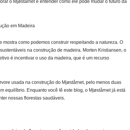
rar o Mjøstårnet e entender como ele pode mudar o futuro da
rução em Madeira
e mostra como podemos construir respeitando a natureza. O
s sustentáveis na construção de madeira. Morten Kristiansen, o
tivo é incentivar o uso da madeira, que é um recurso
árvore usada na construção do Mjøstårnet, pelo menos duas
 equilíbrio. Enquanto você lê este blog, o Mjøstårnet já está
ter nossas florestas saudáveis.