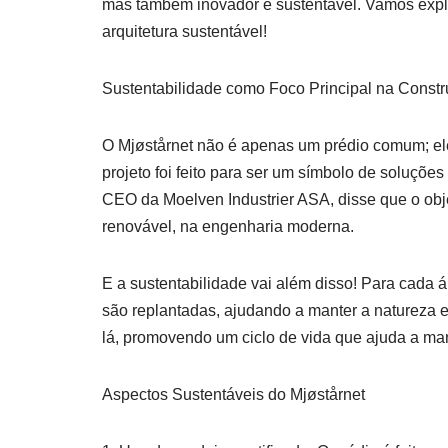
mas também inovador e sustentável. Vamos explo
arquitetura sustentável!
Sustentabilidade como Foco Principal na Const
O Mjøstårnet não é apenas um prédio comum; el
projeto foi feito para ser um símbolo de soluçõe
CEO da Moelven Industrier ASA, disse que o obje
renovável, na engenharia moderna.
E a sustentabilidade vai além disso! Para cada 
são replantadas, ajudando a manter a natureza em
lá, promovendo um ciclo de vida que ajuda a man
Aspectos Sustentáveis do Mjøstårnet