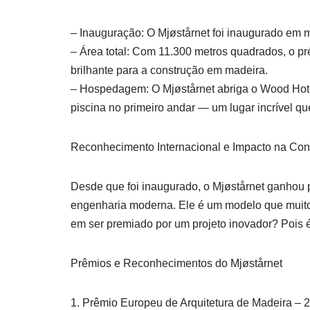
– Inauguração: O Mjøstårnet foi inaugurado em 
– Área total: Com 11.300 metros quadrados, o pr
brilhante para a construção em madeira.
– Hospedagem: O Mjøstårnet abriga o Wood Hotel
piscina no primeiro andar — um lugar incrível q
Reconhecimento Internacional e Impacto na Co
Desde que foi inaugurado, o Mjøstårnet ganhou
engenharia moderna. Ele é um modelo que muito
em ser premiado por um projeto inovador? Pois 
Prêmios e Reconhecimentos do Mjøstårnet
1. Prêmio Europeu de Arquitetura de Madeira – 