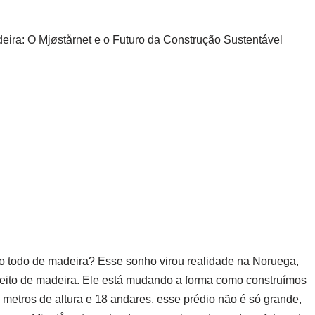
ira: O Mjøstårnet e o Futuro da Construção Sustentável
ito todo de madeira? Esse sonho virou realidade na Noruega,
 feito de madeira. Ele está mudando a forma como construímos
 metros de altura e 18 andares, esse prédio não é só grande,