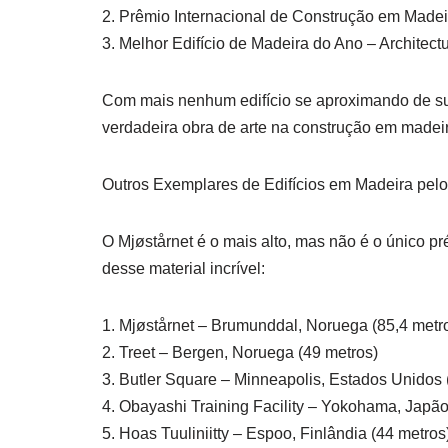
2. Prêmio Internacional de Construção em Madei
3. Melhor Edifício de Madeira do Ano – Architec
Com mais nenhum edifício se aproximando de sua 
verdadeira obra de arte na construção em madei
Outros Exemplares de Edifícios em Madeira pel
O Mjøstårnet é o mais alto, mas não é o único pré
desse material incrível:
1. Mjøstårnet – Brumunddal, Noruega (85,4 metr
2. Treet – Bergen, Noruega (49 metros)
3. Butler Square – Minneapolis, Estados Unidos 
4. Obayashi Training Facility – Yokohama, Japão
5. Hoas Tuuliniitty – Espoo, Finlândia (44 metros