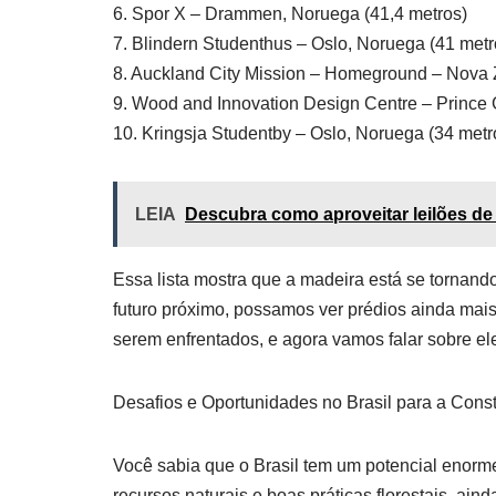
6. Spor X – Drammen, Noruega (41,4 metros)
7. Blindern Studenthus – Oslo, Noruega (41 metr
8. Auckland City Mission – Homeground – Nova 
9. Wood and Innovation Design Centre – Prince
10. Kringsja Studentby – Oslo, Noruega (34 metr
LEIA
Descubra como aproveitar leilões de
Essa lista mostra que a madeira está se tornan
futuro próximo, possamos ver prédios ainda mais 
serem enfrentados, e agora vamos falar sobre el
Desafios e Oportunidades no Brasil para a Con
Você sabia que o Brasil tem um potencial enorm
recursos naturais e boas práticas florestais, ain