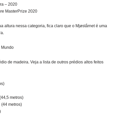
ra – 2020
ture MasterPrize 2020
altura nessa categoria, fica claro que o Mjøstårnet é uma
ra.
o Mundo
dio de madeira. Veja a lista de outros prédios altos feitos
os)
(44,5 metros)
 (44 metros)
)