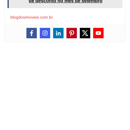
de desconto no mês de setembro
blogdosimoveis.com.br