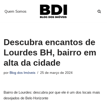
Quem Somos
Pular
para
o
conteúdo
Descubra encantos de
Lourdes BH, bairro em
alta da cidade
por
Blog dos Imóveis
25 de março de 2024
Bairro de Lourdes: descubra por que ele é um dos locais mais
desejados de Belo Horizonte