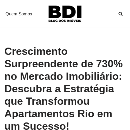
Quem Somos
Pular
para
o
conteúdo
Crescimento
Surpreendente de 730%
no Mercado Imobiliário:
Descubra a Estratégia
que Transformou
Apartamentos Rio em
um Sucesso!