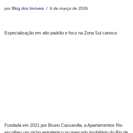
por
Blog dos Imóveis
6 de março de 2026
Especialização em alto padrão e foco na Zona Sul carioca
Fundada em 2021 por Bruno Cassarolla, a Apartamentos Rio
escolheu um nicho estratégico no mercado imobiliário do Rio de