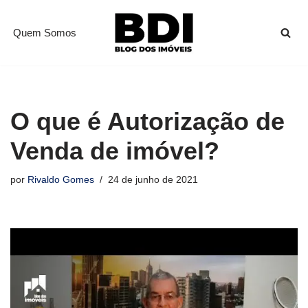
Quem Somos
Pular
para
o
conteúdo
O que é Autorização de
Venda de imóvel?
por
Rivaldo Gomes
24 de junho de 2021