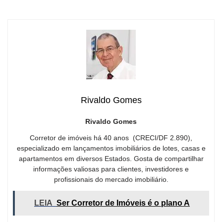
Rivaldo Gomes
Rivaldo Gomes
Corretor de imóveis há 40 anos (CRECI/DF 2.890),
especializado em lançamentos imobiliários de lotes, casas e
apartamentos em diversos Estados. Gosta de compartilhar
informações valiosas para clientes, investidores e
profissionais do mercado imobiliário.
LEIA
Ser Corretor de Imóveis é o plano A