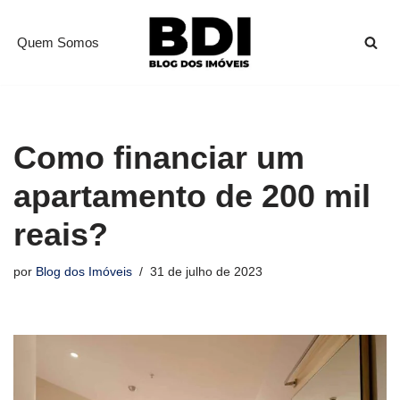
Quem Somos
Pular
para
o
conteúdo
Como financiar um
apartamento de 200 mil
reais?
por
Blog dos Imóveis
31 de julho de 2023