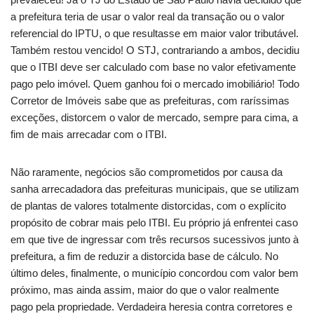
a prefeitura teria de usar o valor real da transação ou o valor
referencial do IPTU, o que resultasse em maior valor tributável.
Também restou vencido! O STJ, contrariando a ambos, decidiu
que o ITBI deve ser calculado com base no valor efetivamente
pago pelo imóvel. Quem ganhou foi o mercado imobiliário! Todo
Corretor de Imóveis sabe que as prefeituras, com raríssimas
exceções, distorcem o valor de mercado, sempre para cima, a
fim de mais arrecadar com o ITBI.
Não raramente, negócios são comprometidos por causa da
sanha arrecadadora das prefeituras municipais, que se utilizam
de plantas de valores totalmente distorcidas, com o explícito
propósito de cobrar mais pelo ITBI. Eu próprio já enfrentei caso
em que tive de ingressar com três recursos sucessivos junto à
prefeitura, a fim de reduzir a distorcida base de cálculo. No
último deles, finalmente, o município concordou com valor bem
próximo, mas ainda assim, maior do que o valor realmente
pago pela propriedade. Verdadeira heresia contra corretores e