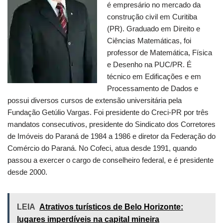
é empresário no mercado da
construção civil em Curitiba
(PR). Graduado em Direito e
Ciências Matemáticas, foi
professor de Matemática, Física
e Desenho na PUC/PR. É
técnico em Edificações e em
Processamento de Dados e
possui diversos cursos de extensão universitária pela
Fundação Getúlio Vargas. Foi presidente do Creci-PR por três
mandatos consecutivos, presidente do Sindicato dos Corretores
de Imóveis do Paraná de 1984 a 1986 e diretor da Federação do
Comércio do Paraná. No Cofeci, atua desde 1991, quando
passou a exercer o cargo de conselheiro federal, e é presidente
desde 2000.
LEIA
Atrativos turísticos de Belo Horizonte:
lugares imperdíveis na capital mineira