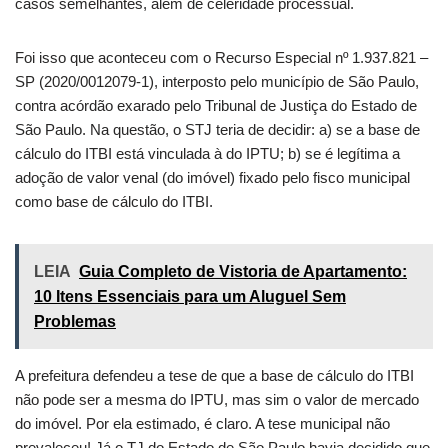
casos semelhantes, além de celeridade processual.
Foi isso que aconteceu com o Recurso Especial nº 1.937.821 –
SP (2020/0012079-1), interposto pelo município de São Paulo,
contra acórdão exarado pelo Tribunal de Justiça do Estado de
São Paulo. Na questão, o STJ teria de decidir: a) se a base de
cálculo do ITBI está vinculada à do IPTU; b) se é legítima a
adoção de valor venal (do imóvel) fixado pelo fisco municipal
como base de cálculo do ITBI.
LEIA
Guia Completo de Vistoria de Apartamento:
10 Itens Essenciais para um Aluguel Sem
Problemas
A prefeitura defendeu a tese de que a base de cálculo do ITBI
não pode ser a mesma do IPTU, mas sim o valor de mercado
do imóvel. Por ela estimado, é claro. A tese municipal não
prevaleceu! Já o TJ do Estado de São Paulo havia decidido que