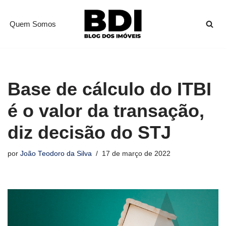
Quem Somos
Pular
para
o
conteúdo
Base de cálculo do ITBI
é o valor da transação,
diz decisão do STJ
por
João Teodoro da Silva
17 de março de 2022