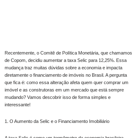
Recentemente, o Comitê de Política Monetária, que chamamos
de Copom, decidiu aumentar a taxa Selic para 12,25%. Essa
mudança traz muitas dúvidas sobre a economia e impacta
diretamente o financiamento de imóveis no Brasil. A pergunta
que fica é: como essa alteração afeta quem quer comprar um
imóvel e as construtoras em um mercado que está sempre
mudando? Vamos descobrir isso de forma simples e
interessante!
1. O Aumento da Selic e o Financiamento Imobiliário
A taxa Selic é como um termômetro da economia brasileira.