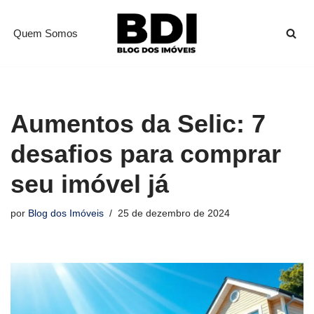
Quem Somos
Pular
para
o
conteúdo
Aumentos da Selic: 7
desafios para comprar
seu imóvel já
por
Blog dos Imóveis
25 de dezembro de 2024