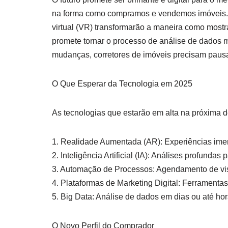
na forma como compramos e vendemos imóveis. 
virtual (VR) transformarão a maneira como mostra
promete tornar o processo de análise de dados m
mudanças, corretores de imóveis precisam pausar
O Que Esperar da Tecnologia em 2025
As tecnologias que estarão em alta na próxima 
1. Realidade Aumentada (AR): Experiências imers
2. Inteligência Artificial (IA): Análises profunda
3. Automação de Processos: Agendamento de vi
4. Plataformas de Marketing Digital: Ferramenta
5. Big Data: Análise de dados em dias ou até ho
O Novo Perfil do Comprador