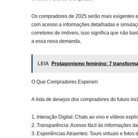
Os compradores de 2025 serão mais exigentes e 
com acesso a informações detalhadas e simulaçõ
corretores de imóveis, isso significa que não ba
a essa nova demanda.
LEIA
Protagonismo feminino: 7 transform
O Que Compradores Esperam
A lista de desejos dos compradores do futuro incl
1. Interação Digital: Chats ao vivo e vídeos expli
2. Transparência: Acesso fácil às informações da
3. Experiências Atraentes: Tours virtuais e fotos 