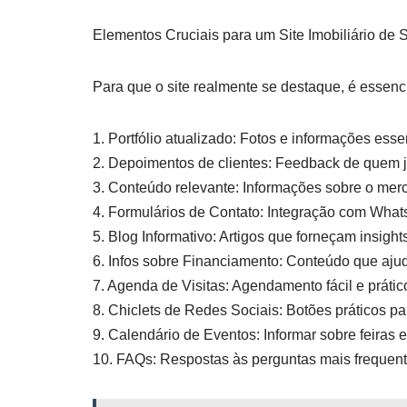
Elementos Cruciais para um Site Imobiliário de
Para que o site realmente se destaque, é essenci
1. Portfólio atualizado: Fotos e informações esse
2. Depoimentos de clientes: Feedback de quem j
3. Conteúdo relevante: Informações sobre o merc
4. Formulários de Contato: Integração com WhatsA
5. Blog Informativo: Artigos que forneçam insigh
6. Infos sobre Financiamento: Conteúdo que aju
7. Agenda de Visitas: Agendamento fácil e práti
8. Chiclets de Redes Sociais: Botões práticos par
9. Calendário de Eventos: Informar sobre feiras e
10. FAQs: Respostas às perguntas mais frequen