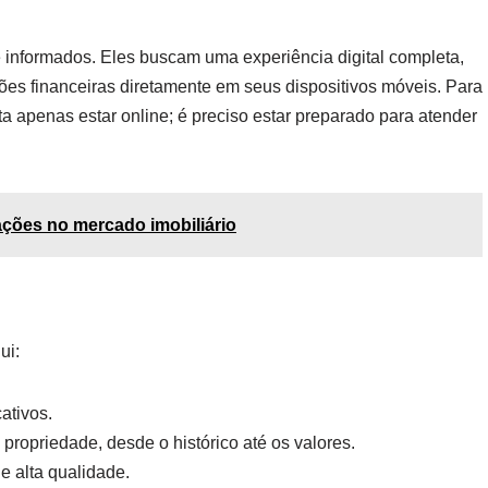
informados. Eles buscam uma experiência digital completa,
es financeiras diretamente em seus dispositivos móveis. Para
sta apenas estar online; é preciso estar preparado para atender
ações no mercado imobiliário
ui:
cativos.
 propriedade, desde o histórico até os valores.
de alta qualidade.