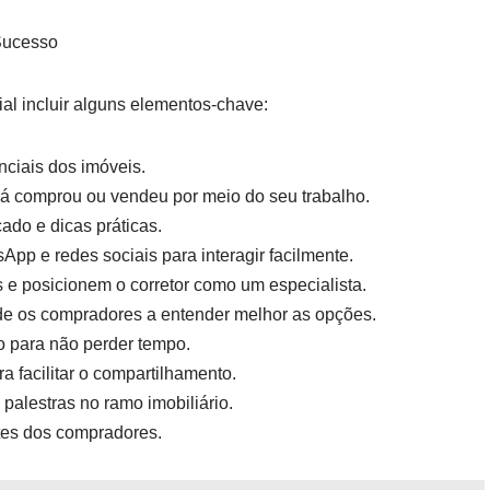
 Sucesso
al incluir alguns elementos-chave:
nciais dos imóveis.
á comprou ou vendeu por meio do seu trabalho.
ado e dicas práticas.
pp e redes sociais para interagir facilmente.
ts e posicionem o corretor como um especialista.
de os compradores a entender melhor as opções.
co para não perder tempo.
a facilitar o compartilhamento.
 palestras no ramo imobiliário.
tes dos compradores.