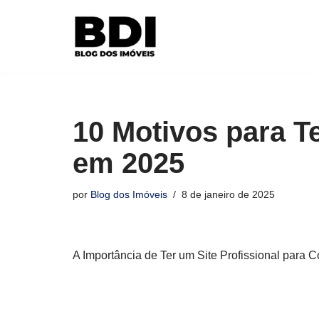
Pular
para
o
conteúdo
10 Motivos para Te
em 2025
por
Blog dos Imóveis
8 de janeiro de 2025
A Importância de Ter um Site Profissional para 