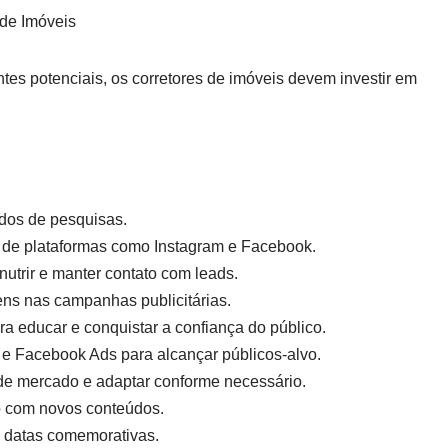
 de Imóveis
ntes potenciais, os corretores de imóveis devem investir em
ados de pesquisas.
o de plataformas como Instagram e Facebook.
utrir e manter contato com leads.
ens nas campanhas publicitárias.
a educar e conquistar a confiança do público.
e Facebook Ads para alcançar públicos-alvo.
 de mercado e adaptar conforme necessário.
do com novos conteúdos.
e datas comemorativas.