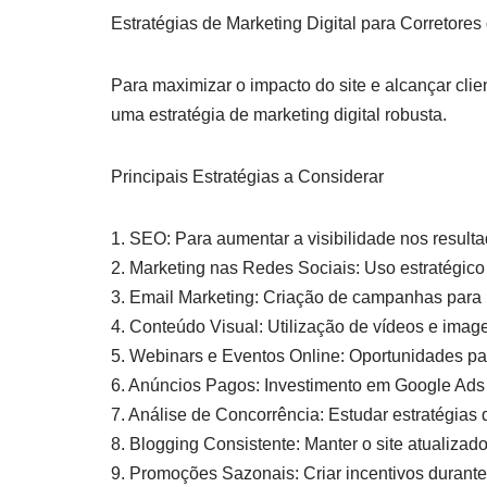
Estratégias de Marketing Digital para Corretores
Para maximizar o impacto do site e alcançar clie
uma estratégia de marketing digital robusta.
Principais Estratégias a Considerar
1. SEO: Para aumentar a visibilidade nos result
2. Marketing nas Redes Sociais: Uso estratégic
3. Email Marketing: Criação de campanhas para n
4. Conteúdo Visual: Utilização de vídeos e imag
5. Webinars e Eventos Online: Oportunidades par
6. Anúncios Pagos: Investimento em Google Ads 
7. Análise de Concorrência: Estudar estratégias
8. Blogging Consistente: Manter o site atualiza
9. Promoções Sazonais: Criar incentivos durant