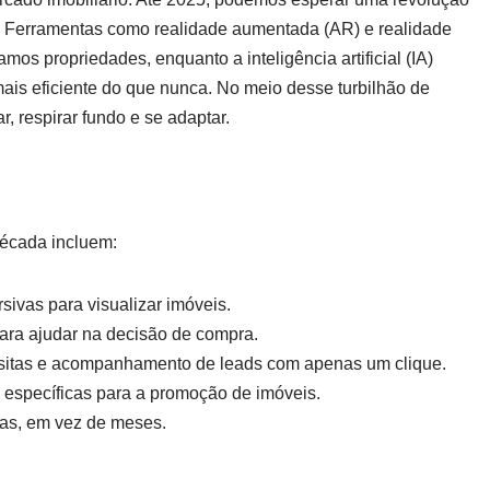
Ferramentas como realidade aumentada (AR) e realidade
mos propriedades, enquanto a inteligência artificial (IA)
ais eficiente do que nunca. No meio desse turbilhão de
, respirar fundo e se adaptar.
década incluem:
ivas para visualizar imóveis.
s para ajudar na decisão de compra.
sitas e acompanhamento de leads com apenas um clique.
s específicas para a promoção de imóveis.
ras, em vez de meses.