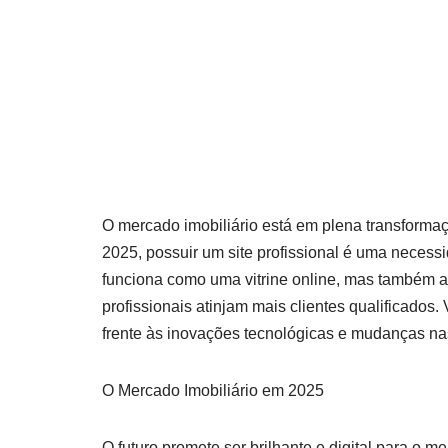
O mercado imobiliário está em plena transforma
2025, possuir um site profissional é uma neces
funciona como uma vitrine online, mas também au
profissionais atinjam mais clientes qualificados
frente às inovações tecnológicas e mudanças na
O Mercado Imobiliário em 2025
O futuro promete ser brilhante e digital para o 