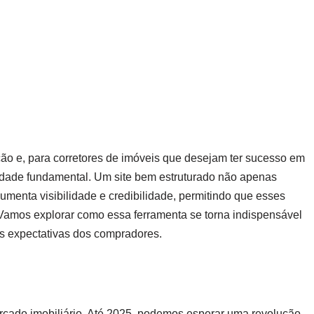
ção e, para corretores de imóveis que desejam ter sucesso em
sidade fundamental. Um site bem estruturado não apenas
menta visibilidade e credibilidade, permitindo que esses
. Vamos explorar como essa ferramenta se torna indispensável
s expectativas dos compradores.
mercado imobiliário. Até 2025, podemos esperar uma revolução